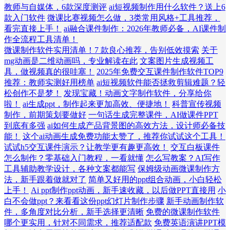
教师与自媒体，6款深度测评
ai短视频制作用什么软件？送上6
款入门软件
微课比赛视频怎么做，3类常用风格+工具推荐，
看完直接上手！
ai融合课件制作：2026年教师必备，AI课件制
作全流程工具清单！
微课制作软件实用清单！7 款良心推荐，告别低效摸索
关于
mg动画是二维动画吗，专业解读在此
文案图片生成视频工
具，做视频真的很哇塞！
2025年免费交互课件制作软件TOP9
推荐：教师实测好用榜单
ai短视频软件能否拯救剪辑难题？轻
松创作不是梦！
发现宝藏！动画文字制作软件，分享给你
啦！
ai生成ppt，制作起来更加高效、便捷地！
科普宣传视频
制作，前期策划要做好
一句话生成完整课件，AI做课件PPT
到底有多强
ai如何生成产品背景图的高效方法，设计师必备技
能！
这个ai动画生成免费功能太赞了，推荐你试试这个工具！
试试h5交互课件演示？让教学更有趣更高效！
交互白板课件
怎么制作？零基础入门教程，一看就懂
怎么写教案？AI写作
工具辅助教学设计，各种文案都能写
保姆级动画微课制作方
法，新手跟着做就对了
简单又好用的ppt组合动画，小白轻松
上手！
Ai ppt制作ppt动画，新手速收藏，以后做PPT直接用
小
白不会做ppt？来看看这份ppt幻灯片制作步骤
新手动画制作软
件，多角度对比分析，新手选择更清晰
免费的微课制作软件
哪个更实用，针对不同需求，推荐适配款
免费英语演讲PPT模