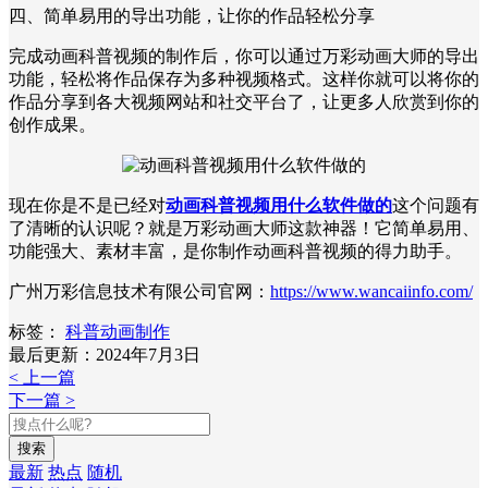
四、简单易用的导出功能，让你的作品轻松分享
完成动画科普视频的制作后，你可以通过万彩动画大师的导出
功能，轻松将作品保存为多种视频格式。这样你就可以将你的
作品分享到各大视频网站和社交平台了，让更多人欣赏到你的
创作成果。
现在你是不是已经对
动画科普视频用什么软件做的
这个问题有
了清晰的认识呢？就是万彩动画大师这款神器！它简单易用、
功能强大、素材丰富，是你制作动画科普视频的得力助手。
广州万彩信息技术有限公司官网：
https://www.wancaiinfo.com/
标签：
科普动画制作
最后更新：2024年7月3日
< 上一篇
下一篇 >
搜索
最新
热点
随机