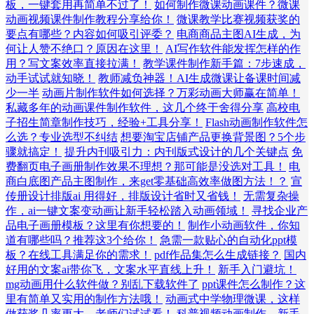
板，一键套用再简单不过了！
如何制作微课动画课件？微课
动画视频课件制作教程分享给你！
微课教学比赛视频获奖的
要点有哪些？内容如何吸引评委？
电商商品主图AI生成，为
何让人赞不绝口？原因在这里！
AI写作软件能发挥怎样的作
用？写文案效率直接拉满！
教学课件制作新手篇：7步速成，
动手试试就知晓！
教师减负神器！AI生成微课让备课时间减
少一半
动画片制作软件如何选择？万彩动画大师赢在简单！
私藏多年的动画课件制作软件，这几个终于舍得分享
高校电
子招生简章制作技巧，经验+工具分享！
Flash动画制作软件怎
么选？专业选型不纠结
想要淘宝店铺产品更换背景图？5个步
骤就搞定！
提升内刊吸引力：内刊版式设计的几个关键点
免
费翻页电子画册制作效果不理想？那可能是没选对工具！
电
商白底图产品主图制作，来get零基础高效率做图方法！？
宣
传册设计排版ai 用得好，排版设计省时又省钱！
无需复杂操
作，ai一键文案变动画让新手轻松踏入动画领域！
寻找企业产
品电子画册模板？这里有你想要的！
制作小动画软件，你知
道有哪些吗？推荐这3个给你！
急需一款贴心的自动化ppt模
板？在线工具满足你的需求！
pdf作品集怎么生成链接？
国内
好用的文案ai带你飞，文案水平直线上升！
新手入门避坑！
mg动画用什么软件做？别乱下载软件了
ppt课件怎么制作？这
里有简单又实用的制作方法哦！
动画式中学物理微课，这样
做获奖几率更大，老师们试试看！
科普视频动画制作，新手