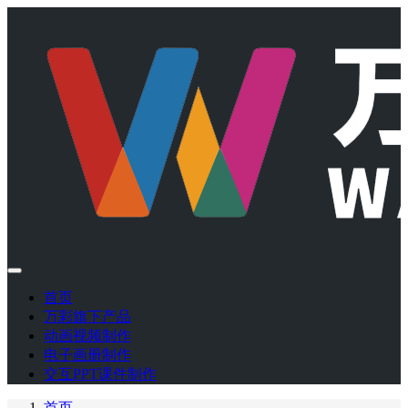
首页
万彩旗下产品
动画视频制作
电子画册制作
交互PPT课件制作
首页