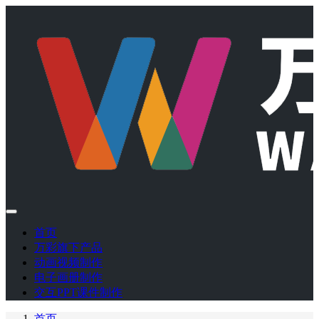
首页
万彩旗下产品
动画视频制作
电子画册制作
交互PPT课件制作
首页