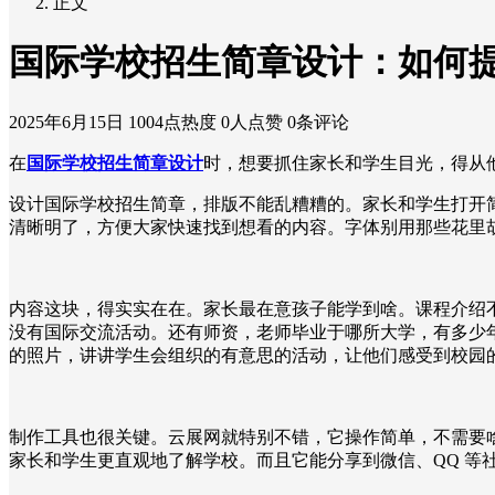
正文
国际学校招生简章设计：如何
2025年6月15日
1004点热度
0人点赞
0条评论
在
国际学校招生简章设计
时，想要抓住家长和学生目光，得从
设计国际学校招生简章，排版不能乱糟糟的。家长和学生打开
清晰明了，方便大家快速找到想看的内容。字体别用那些花里
内容这块，得实实在在。家长最在意孩子能学到啥。课程介绍
没有国际交流活动。还有师资，老师毕业于哪所大学，有多少
的照片，讲讲学生会组织的有意思的活动，让他们感受到校园
制作工具也很关键。云展网就特别不错，它操作简单，不需要
家长和学生更直观地了解学校。而且它能分享到微信、QQ 等