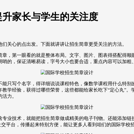
提升家长与学生的关注度
他们关心的点出发。下面就讲讲让招生简章更受关注的方法。
简章，第一眼看的就是整体布局。文字、图片、图表得搭配得顺
胡哨的，保证清晰易读，字号大小也要合适，重点内容可以加粗
不能只写个名字，得详细说说课程特色，像数学课程用什么特别
年教学经验，获得过哪些荣誉，这些都能给家长吃下“定心丸”。
的活力。
啥专业技术，就能把招生简章做成精美的电子刊物。还能添加链
社交平台，传播起来特别方便，能让更多人看到咱们的国际学校