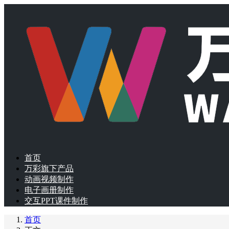
首页
万彩旗下产品
动画视频制作
电子画册制作
交互PPT课件制作
首页