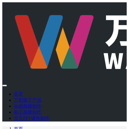
首页
万彩旗下产品
动画视频制作
电子画册制作
交互PPT课件制作
首页