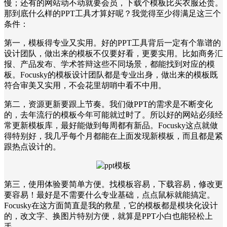
慢；还有的网站动不动就要会员，下载个模板比买衣服还贵。
那到底什么样的PPT工具才算好呢？我觉得至少得满足这三个
条件：
第一，模板得专业又实用。好的PPT工具背后一定有个靠谱的
设计团队，做出来的模板不仅要好看，更要实用。比如商务汇
报、产品发布、学术答辩这些不同场景，都能找到对应的模
板。Focusky的模板设计团队都是专业出身，做出来的模板既
符合审美又实用，不会花里胡哨中看不中用。
第二，资源更新要跟上节奏。我们做PPT的需求是不断变化
的，去年流行的模板今年可能就过时了。所以好的网站必须经
常更新模板库，最好能做到每周都有新品。Focusky这点就做
得特别好，我几乎每个月都能在上面发现新模板，而且都是紧
跟热点设计的。
第三，使用体验要简单方便。找模板容易，下载容易，修改更
要容易！最好是不需要什么专业基础，点点鼠标就能搞定。
Focusky在这方面简直是我的救星，它的模板都是模块化设计
的，改文字、换图片特别方便，就算是PPT小白也能轻松上
手。