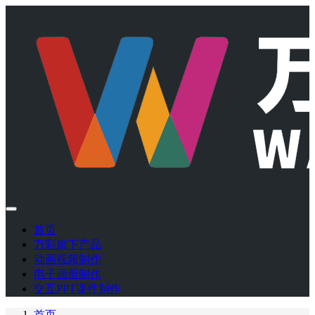
首页
万彩旗下产品
动画视频制作
电子画册制作
交互PPT课件制作
首页