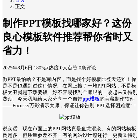
正文
制作PPT模板找哪家好？这份
良心模板软件推荐帮你省时又
省力！
2025年8月6日
1805点热度
0人点赞
0条评论
做PPT最怕啥？不是写内容，而是找个好模板比登天还难！你
是不是也遇到过这种情况：在网上搜了一堆PPT网站，不是模
板太丑就是下载要钱，好不容易找到个顺眼的，改起来又特别
费劲。今天我就给大家分享一个自带
ppt模板
的宝藏制作软件
——Focusky万彩演示大师，保证让你告别"PPT选择困难症"！
说实话，现在市面上的PPT网站真是鱼龙混杂。有的网站模板
倒是多，但质量参差不齐；有的网站设计感还行，更新又特别