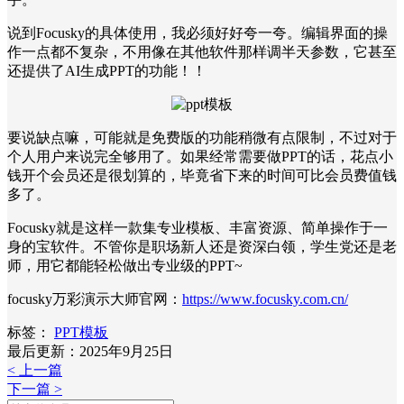
说到Focusky的具体使用，我必须好好夸一夸。编辑界面的操
作一点都不复杂，不用像在其他软件那样调半天参数，它甚至
还提供了AI生成PPT的功能！！
要说缺点嘛，可能就是免费版的功能稍微有点限制，不过对于
个人用户来说完全够用了。如果经常需要做PPT的话，花点小
钱开个会员还是很划算的，毕竟省下来的时间可比会员费值钱
多了。
Focusky就是这样一款集专业模板、丰富资源、简单操作于一
身的宝软件。不管你是职场新人还是资深白领，学生党还是老
师，用它都能轻松做出专业级的PPT~
focusky万彩演示大师官网：
https://www.focusky.com.cn/
标签：
PPT模板
最后更新：2025年9月25日
< 上一篇
下一篇 >