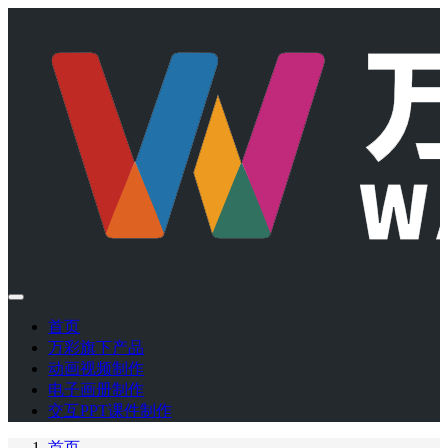
首页
万彩旗下产品
动画视频制作
电子画册制作
交互PPT课件制作
首页