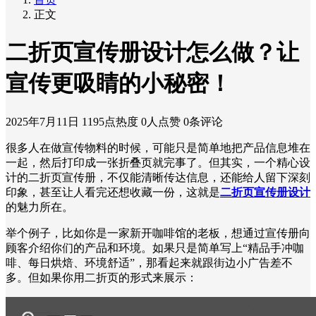
正文
二折页宣传册设计怎么做？让
宣传更吸睛的小秘密！
2025年7月11日
1195点热度
0人点赞
0条评论
很多人在做宣传物料的时候，可能只是简单地把产品信息堆在
一起，然后打印成一张折叠页就完事了。但其实，一个精心设
计的二折页宣传册，不仅能清晰传达信息，还能给人留下深刻
印象，甚至让人看完还想收藏一份，这就是
二折页宣传册设计
的魅力所在。
举个例子，比如你是一家新开咖啡馆的老板，想通过宣传册向
顾客介绍你们的产品和环境。如果只是简单写上“精品手冲咖
啡、每日烘焙、环境舒适”，那看起来就跟街边小广告差不
多。但如果你用二折页的形式来展示：