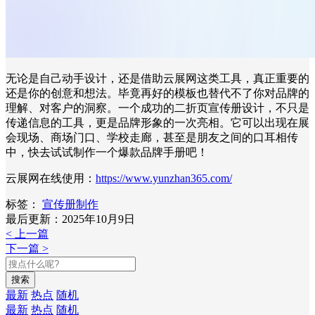
无论是自己动手设计，还是借助云展网这类工具，真正重要的
还是你的创意和想法。毕竟再好的模板也替代不了你对品牌的
理解、对客户的洞察。一个成功的二折页宣传册设计，不只是
传递信息的工具，更是品牌形象的一次亮相。它可以出现在展
会现场、商场门口、学校走廊，甚至是朋友之间的口耳相传
中，快去试试制作一个爆款品牌手册吧！
云展网在线使用：
https://www.yunzhan365.com/
标签：
宣传册制作
最后更新：2025年10月9日
< 上一篇
下一篇 >
搜索
最新
热点
随机
最新
热点
随机