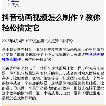
正文
抖音动画视频怎么制作？教你
轻松搞定它
2025年4月4日
1953点热度
0人点赞
0条评论
是不是经常在抖音上看到那些超有趣的动画视频，心里想着自
己要是也能做出来就好了？今天我就来给大家讲讲
抖音动画视
频怎么制作
，教你轻松搞定它！
咱首先得有个好点子，对吧？这就跟写作文一样，得先有个主
题。你可以想想最近有啥好玩的事儿，或者你对啥东西特别感
兴趣，比如美食、宠物、旅游等等。把这些想法变成一个简单
的故事或者一个有趣的场景，这就是你动画视频的基础啦。比
如说，你想做一个关于小猫找妈妈的故事，那就先在脑子里把
这个故事的情节捋一遍，小猫从哪儿出发，遇到了哪些困难，
最后怎么找到妈妈的。