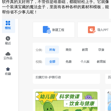
软件真的太好用了，不管你是啥基础，都能轻松上手。它就像
一个装满宝藏的魔法盒子，里面有各种各样的素材和模板，能
帮你省不少事儿呢！