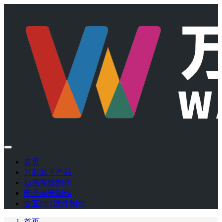
首页
万彩旗下产品
动画视频制作
电子画册制作
交互PPT课件制作
首页