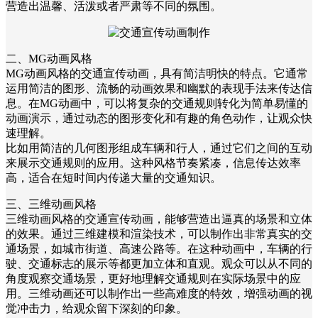
营造出温馨、活泼或者严肃等不同的氛围。
二、MG动画风格
MG动画风格的交通宣传动画，具有简洁明快的特点。它通常
运用简洁的图形、流畅的动画效果和幽默的表现手法来传达信
息。在MG动画中，可以将复杂的交通规则转化为简单易懂的
动画演示，通过动态的图形变化和有趣的角色动作，让观众快
速理解。
比如用简洁的几何图形组成车辆和行人，通过它们之间的互动
来展示交通规则的应用。这种风格节奏紧凑，信息传达效率
高，适合在短时间内传递大量的交通知识。
三、三维动画风格
三维动画风格的交通宣传动画，能够营造出逼真的场景和立体
的效果。通过三维建模和渲染技术，可以制作出非常真实的交
通场景，如城市街道、高速公路等。在这种动画中，车辆的行
驶、交通标志的展示等都更加立体和直观。观众可以从不同的
角度观察交通场景，更好地理解交通规则在实际场景中的应
用。三维动画还可以制作出一些高难度的特效，增强动画的视
觉冲击力，给观众留下深刻的印象。