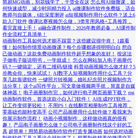
简易MG动画，别花钱学了，干货全在这
怎么用AI做微课，如
何快速成型，减少时间精力投入
ai微课制作软件免费版，适合
教师与自媒体，6款深度测评
ai短视频制作用什么软件？送上6
款入门软件
微课比赛视频怎么做，3类常用风格+工具推荐，
看完直接上手！
ai融合课件制作：2026年教师必备，AI课件制
作全流程工具清单！
动画制作工具如何选才能不踩雷？这些建议很中肯！
1篇看
懂！如何制作情景动画微课？每个步骤都讲得明明白白
想自
己做动画？这款免费动画制作软件超乎想象的友好！
按这法
子做电子版说明书，一学就成！
怎么在网站加入电子画册代
码？一键搞定，还有二维码/链接
科普动画视频怎么做才好？5
步教会你，快来试试！
AI数字人短视频制作用什么工具？分
享几款靠谱软件
一键照片转视频，婚礼纪念照片视频制作方
法分享！
这个ai写作平台，写文章做视频两手抓，简直是自媒
体神器！
电子画册制作完，如何进行电子网页画册下载？
mg
动画制作软件，首选这款小白入门软件！
AI生成PPT软件，
让工作变得更轻松！
不用PS！在线翻页相册制作工具推荐，
零基础也能秒变高手
公司产品画册用什么软件做？看我来为
你展示制作流程！
动画小视频制作，这样做动画真的很有
趣！
产品电子画册怎么做？公司电子画册制作找这个好的工
具
超简单！用简易动画制作软件打造专属动画
如何选对动画
制作软件工具？看这个就知道了！
想要制作精美的微课交互