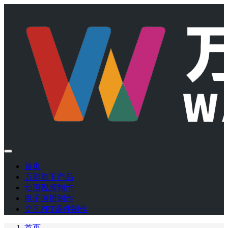
首页
万彩旗下产品
动画视频制作
电子画册制作
交互PPT课件制作
首页