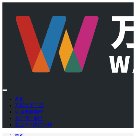
首页
万彩旗下产品
动画视频制作
电子画册制作
交互PPT课件制作
首页