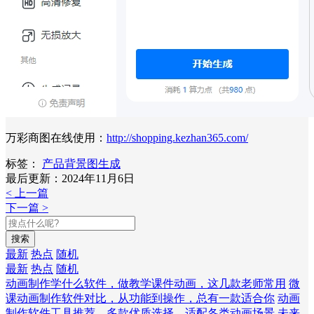
万彩商图在线使用：
http://shopping.kezhan365.com/
标签：
产品背景图生成
最后更新：2024年11月6日
< 上一篇
下一篇 >
搜索
最新
热点
随机
最新
热点
随机
动画制作学什么软件，做教学课件动画，这几款老师常用
微
课动画制作软件对比，从功能到操作，总有一款适合你
动画
制作软件工具推荐，多款优质选择，适配各类动画场景
未来